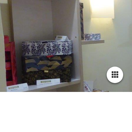
LANGE REIHE 47
Drei Monate Gestaltung außer der Reihe