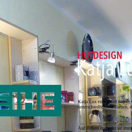
Katja Lux entwickelt immer 
unterschiedlichsten Farben, d
Auf Reisen entdeckt sie imm