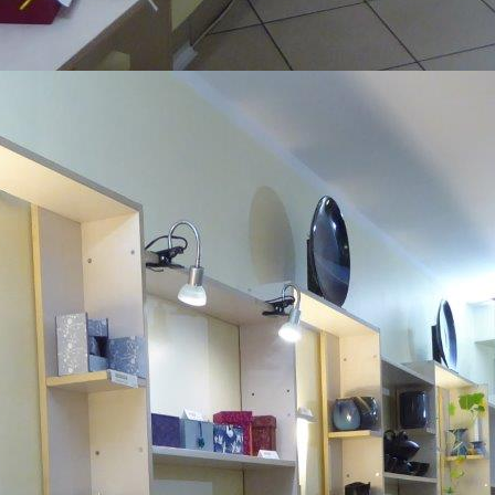
Döschen Ahorn geweißelt mit