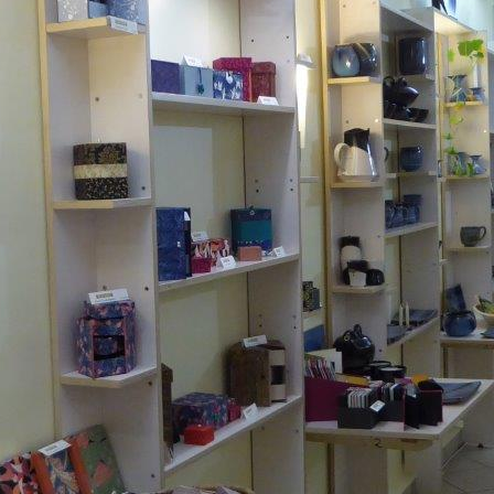
Döschen Art Petits Fours