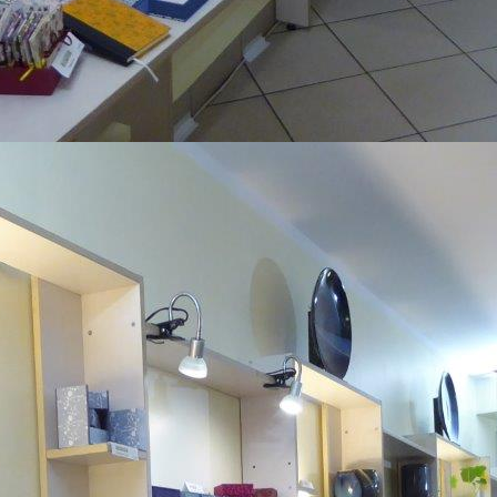
Tablett mit Sränder aus Ahor