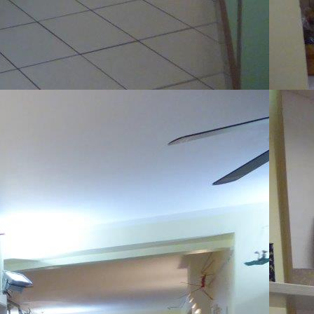
n geweißelt u. Linoleum