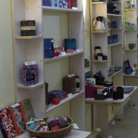
3 Kästchen, ver. Hölzer