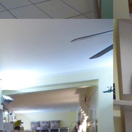
 Blattgold