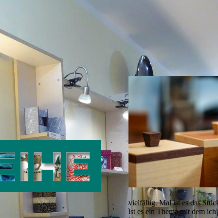
vielfältig. Mal ist es das S
ist es ein Thema mit dem ich